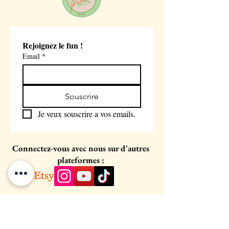
Rejoignez le fun !
Email
*
Souscrire
Je veux souscrire a vos emails.
Connectez-vous avec nous sur d'autres
plateformes :
Vous pouvez me joindre facilement via
DM sur Instagram ou par email.