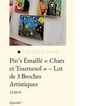
Pin’s Émaillé « Chats
et Tournesol » – Lot
de 3 Broches
Artistiques
Prix
15,00 €
Quantité
*