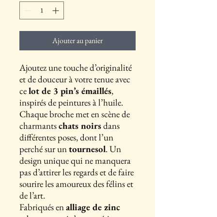
Ajouter au panier
Ajoutez une touche d’originalité
et de douceur à votre tenue avec
ce
lot de 3 pin’s émaillés
,
inspirés de peintures à l’huile.
Chaque broche met en scène de
charmants
chats noirs
dans
différentes poses, dont l’un
perché sur un
tournesol
. Un
design unique qui ne manquera
pas d’attirer les regards et de faire
sourire les amoureux des félins et
de l’art.
Fabriqués en
alliage de zinc