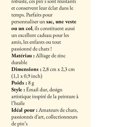
robuste, ces pin’s sont résistants
et conservent leur éclat dans le
temps. Parfaits pour
personnaliser un
sac, une veste
ou un col
, ils constituent aussi
un excellent cadeau pour les
amis, les enfants ou tout
passionné de chats !
Matériau :
Alliage de zinc
durable
Dimensions :
2,8 cm x 2,3 cm
(1,1 x 0,9 inch)
Poids :
8 g
Style :
Émail dur, design
artistique inspiré de la peinture à
l’huile
Idéal pour :
Amateurs de chats,
passionnés d’art, collectionneurs
de pin’s