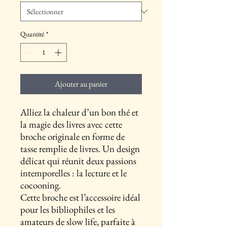
Quantité
*
Ajouter au panier
Alliez la chaleur d’un bon thé et
la magie des livres avec cette
broche originale en forme de
tasse remplie de livres. Un design
délicat qui réunit deux passions
intemporelles : la lecture et le
cocooning.
Cette broche est l’accessoire idéal
pour les bibliophiles et les
amateurs de slow life, parfaite à