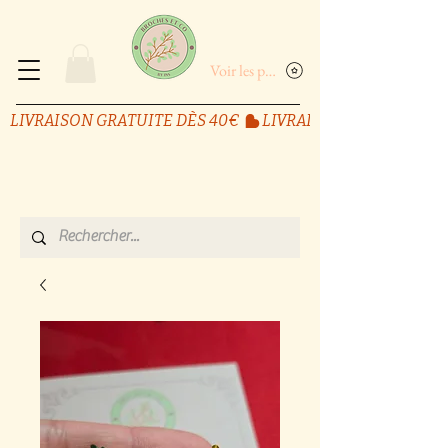
Voir les points
LIVRAISON GRATUITE DÈS 40€ 