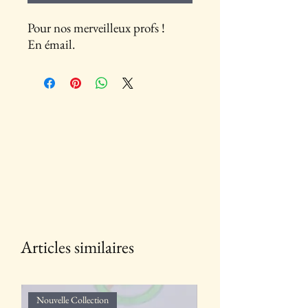
Pour nos merveilleux profs !
En émail.
Articles similaires
Nouvelle Collection
Nouvelle Collection