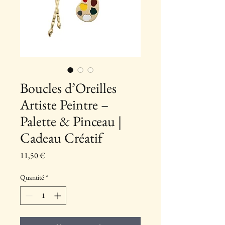
Boucles d’Oreilles
Artiste Peintre –
Palette & Pinceau |
Cadeau Créatif
Prix
11,50 €
Quantité
*