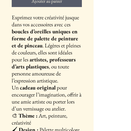
Ajouter au panier
Exprimez votre créativité jusque
dans vos accessoires avec ces
boucles d’oreilles uniques en
forme de palette de peinture
et de pinceau
. Légères et pleines
de couleurs, elles sont idéales
pour les
artistes, professeurs
d’arts plastiques
, ou toute
personne amoureuse de
l’expression artistique.
Un
cadeau original
pour
encourager l’imagination, offrir à
une amie artiste ou porter lors
d’un vernissage ou atelier.
🎨
Thème :
Art, peinture,
créativité
🖌️
Design :
Palette multicolore