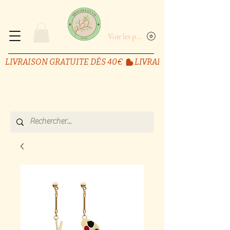
Voir les points
LIVRAISON GRATUITE DÈS 40€ 