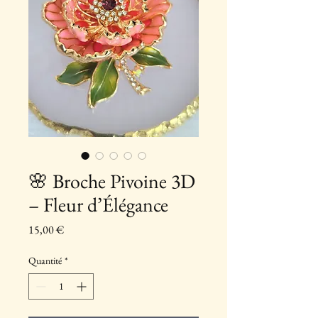
🌸 Broche Pivoine 3D
– Fleur d’Élégance
Prix
15,00 €
Quantité
*