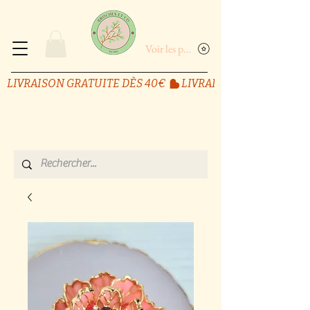
Voir les points
LIVRAISON GRATUITE DÈS 40€ 