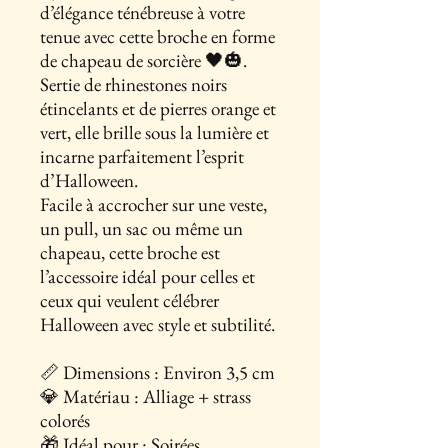
d’élégance ténébreuse à votre
tenue avec cette broche en forme
de chapeau de sorcière 🖤🎃.
Sertie de rhinestones noirs
étincelants et de pierres orange et
vert, elle brille sous la lumière et
incarne parfaitement l’esprit
d’Halloween.
Facile à accrocher sur une veste,
un pull, un sac ou même un
chapeau, cette broche est
l’accessoire idéal pour celles et
ceux qui veulent célébrer
Halloween avec style et subtilité.
📏 Dimensions : Environ 3,5 cm
💎 Matériau : Alliage + strass
colorés
🎁 Idéal pour : Soirées