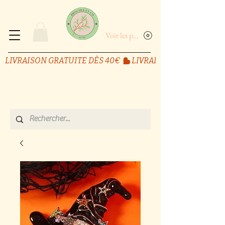
Voir les points
LIVRAISON GRATUITE DÈS 40€ 