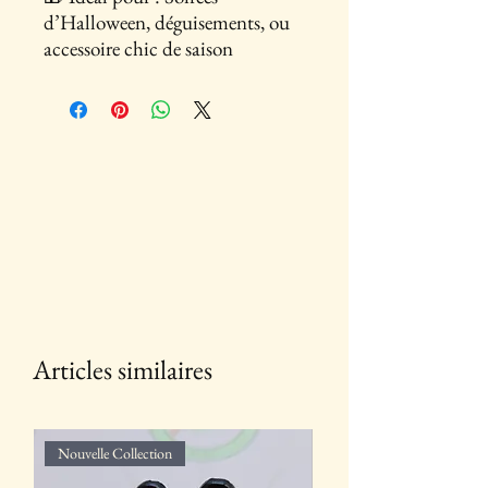
d’Halloween, déguisements, ou
accessoire chic de saison
Articles similaires
Nouvelle Collection
Nouvelle Collection