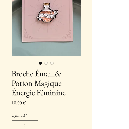
Broche Émaillée
Potion Magique –
Énergie Féminine
Prix
10,00 €
Quantité
*