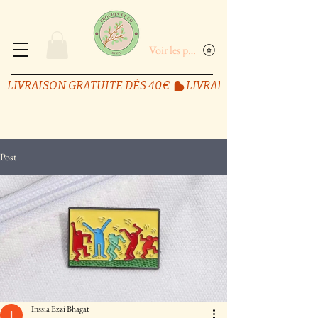
Voir les points
LIVRAISON GRATUITE DÈS 40€ 
Post
Inssia Ezzi Bhagat