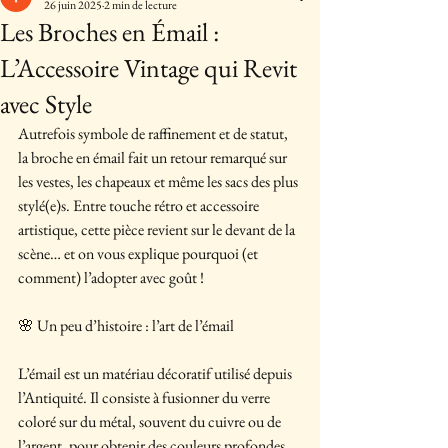
26 juin 2025
2 min de lecture
Les Broches en Émail :
L’Accessoire Vintage qui Revit
avec Style
Autrefois symbole de raffinement et de statut, 
la broche en émail fait un retour remarqué sur 
les vestes, les chapeaux et même les sacs des plus 
stylé(e)s. Entre touche rétro et accessoire 
artistique, cette pièce revient sur le devant de la 
scène… et on vous explique pourquoi (et 
comment) l’adopter avec goût !
🌸 Un peu d’histoire : l’art de l’émail
L’émail est un matériau décoratif utilisé depuis 
l’Antiquité. Il consiste à fusionner du verre 
coloré sur du métal, souvent du cuivre ou de 
l’argent, pour obtenir des couleurs profondes, 